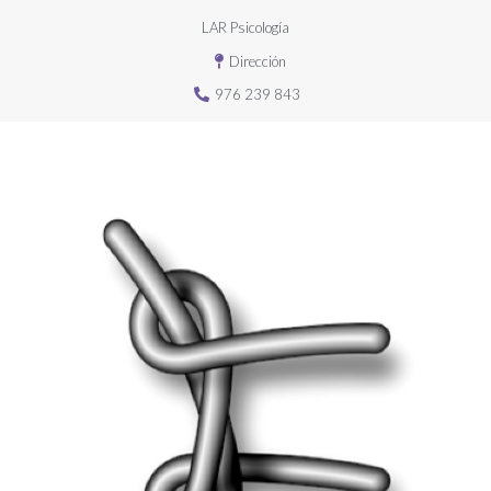
LAR Psicología
Dirección
976 239 843